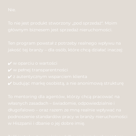
Nie.
To nie jest produkt stworzony „pod sprzedaż". Moim
głównym biznesem jest sprzedaż nieruchomości.
Ten program powstał z potrzeby realnego wpływu na
jakość tej branży – dla osób, które chcą działać inaczej:
✔️ w oparciu o wartości
✔️ w pełnej transparentności
✔️ z autentycznym wsparciem klienta
✔️ budując markę osobistą, a nie anonimową strukturę
To mentoring dla agentów, którzy chcą pracować na
własnych zasadach – świadomie, odpowiedzialnie i
długofalowo – oraz razem ze mną realnie wpływać na
podnoszenie standardów pracy w branży nieruchomości
w Hiszpanii i dbanie o jej dobre imię.