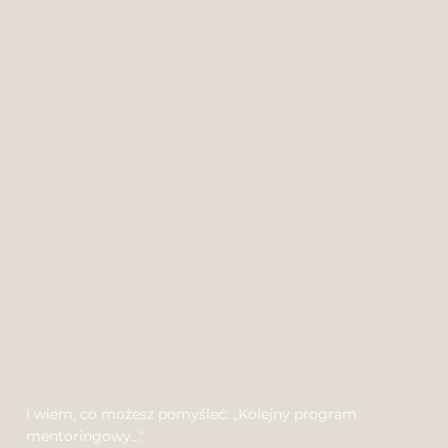
I wiem, co możesz pomyśleć: „Kolejny program
mentoringowy…"