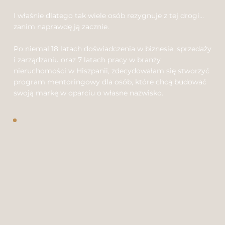
I właśnie dlatego tak wiele osób rezygnuje z tej drogi…
zanim naprawdę ją zacznie.
Po niemal 18 latach doświadczenia w biznesie, sprzedaży
i zarządzaniu oraz 7 latach pracy w branży
nieruchomości w Hiszpanii, zdecydowałam się stworzyć
program mentoringowy dla osób, które chcą budować
swoją markę w oparciu o własne nazwisko.