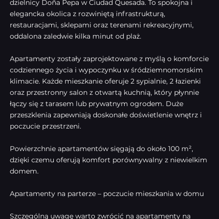
dzielnicy Doña Pepa w Ciudad Quesada. To spokojna i
elegancka okolica z rozwiniętą infrastrukturą,
restauracjami, sklepami oraz terenami rekreacyjnymi,
oddalona zaledwie kilka minut od plaż.
Apartamenty zostały zaprojektowane z myślą o komforcie
codziennego życia i wypoczynku w śródziemnomorskim
klimacie. Każde mieszkanie oferuje 2 sypialnie, 2 łazienki
oraz przestronny salon z otwartą kuchnią, który płynnie
łączy się z tarasem lub prywatnym ogrodem. Duże
przeszklenia zapewniają doskonałe doświetlenie wnętrz i
poczucie przestrzeni.
Powierzchnie apartamentów sięgają do około 100 m²,
dzięki czemu oferują komfort porównywalny z niewielkim
domem.
Apartamenty na parterze – poczucie mieszkania w domu
Szczególną uwagę warto zwrócić na apartamenty na