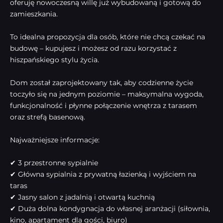
oferuję nowoczesną willę już wybudowaną i gotową do
zamieszkania.
To idealna propozycja dla osób, które nie chcą czekać na
budowę – kupujesz i możesz od razu korzystać z
hiszpańskiego stylu życia.
Dom został zaprojektowany tak, aby codzienne życie
toczyło się na jednym poziomie – maksymalna wygoda,
funkcjonalność i płynne połączenie wnętrza z tarasem
oraz strefą basenową.
Najważniejsze informacje:
✔ 3 przestronne sypialnie
✔ Główna sypialnia z prywatną łazienką i wyjściem na
taras
✔ Jasny salon z jadalnią i otwartą kuchnią
✔ Duża dolna kondygnacja do własnej aranżacji (siłownia,
kino, apartament dla gości, biuro)