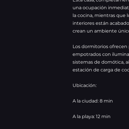
una ocupación inmediata.
la cocina, mientras que l
interiores están acabado
crean un ambiente únic
Los dormitorios ofrecen 
empotrados con iluminaci
sistemas de domótica, ai
estación de carga de coc
Ubicación:
A la ciudad: 8 min
A la playa: 12 min