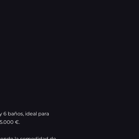
 6 baños, ideal para
35.000 €.
ciendo la comodidad de