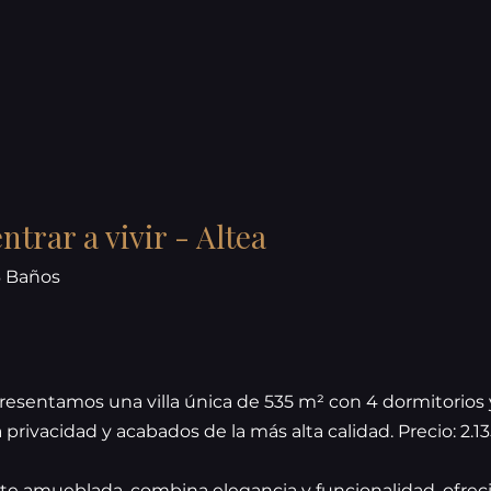
entrar a vivir - Altea
6 Baños
presentamos una villa única de 535 m² con 4 dormitorios y
a privacidad y acabados de la más alta calidad. Precio: 2.1
e amueblada, combina elegancia y funcionalidad, ofre