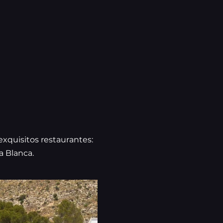
exquisitos restaurantes:
a Blanca.