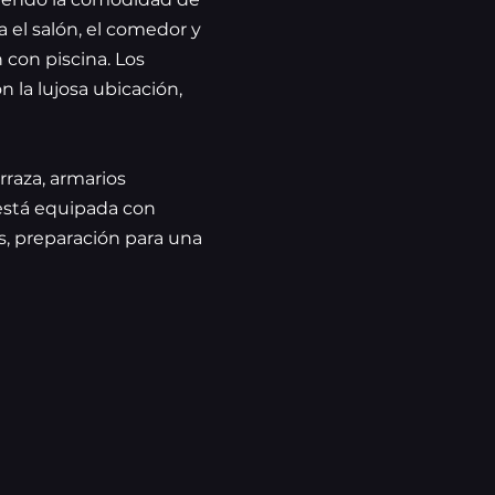
 el salón, el comedor y
n con piscina. Los
 la lujosa ubicación,
rraza, armarios
 está equipada con
os, preparación para una