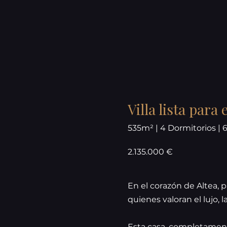
Villa lista para 
535m² | 4 Dormitorios | 
2.135.000 €
En el corazón de Altea, 
quienes valoran el lujo, l
Esta casa, completament