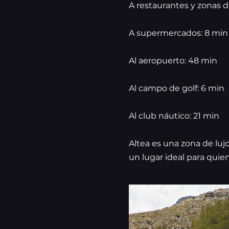
A restaurantes y zonas d
A supermercados: 8 min
Al aeropuerto: 48 min
Al campo de golf: 6 min
Al club náutico: 21 min
Altea es una zona de luj
un lugar ideal para quien