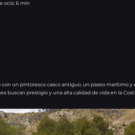
e ocio: 6 min
o con un pintoresco casco antiguo, un paseo marítimo y 
es buscan prestigio y una alta calidad de vida en la Cost