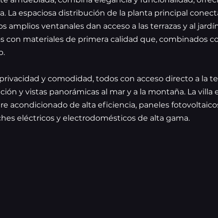
 La espaciosa distribución de la planta principal conecta
os amplios ventanales dan acceso a las terrazas y al jardí
s con materiales de primera calidad que, combinados con
o.
privacidad y comodidad, todos con acceso directo a la te
ón y vistas panorámicas al mar y a la montaña. La villa
re acondicionado de alta eficiencia, paneles fotovoltaic
hes eléctricos y electrodomésticos de alta gama.