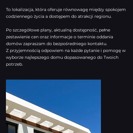
To lokalizacja, która oferuje równowagę między spokojem
codziennego życia a dostępem do atrakcji regionu.
Po szczegółowe plany, aktualną dostępność, pełne
zestawienie cen oraz informacje o terminie oddania
domów zapraszam do bezpośredniego kontaktu.
Z przyjemnością odpowiem na każde pytanie i pomogę w
wyborze najlepszego domu dopasowanego do Twoich
potrzeb.