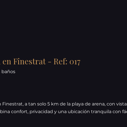
en Finestrat - Ref: 017
3 baños
n Finestrat, a tan solo 5 km de la playa de arena, con vist
na confort, privacidad y una ubicación tranquila con fá