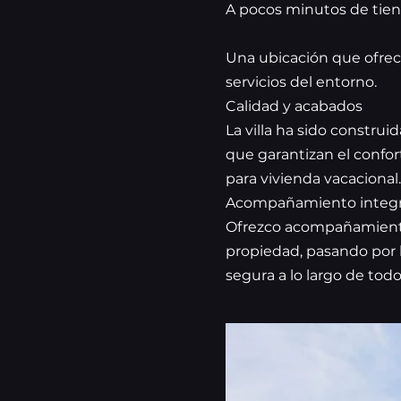
A pocos minutos de tiend
Una ubicación que ofrece 
servicios del entorno.
Calidad y acabados
La villa ha sido construi
que garantizan el confor
para vivienda vacacional.
Acompañamiento integra
Ofrezco acompañamiento 
propiedad, pasando por l
segura a lo largo de tod