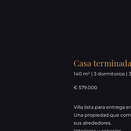
Casa terminada 
140 m² | 3 dormitorios | 
€ 579.000
Villa lista para entrega e
Una propiedad que combi
sus alrededores.
Interiores y espacios