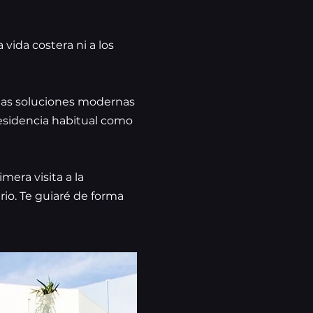
vida costera ni a los
a las soluciones modernas
residencia habitual como
era visita a la
rio. Te guiaré de forma