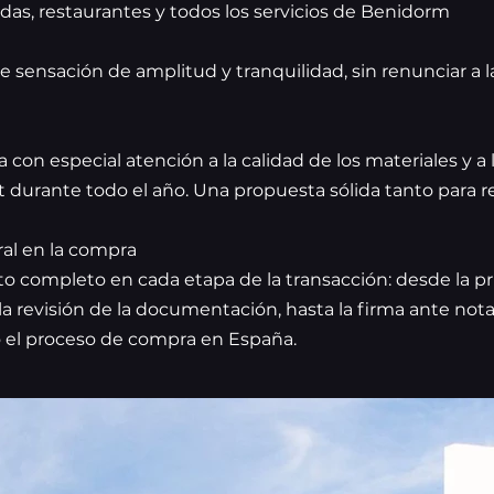
as, restaurantes y todos los servicios de Benidorm
sensación de amplitud y tranquilidad, sin renunciar a la 
da con especial atención a la calidad de los materiales y 
t durante todo el año. Una propuesta sólida tanto para 
l en la compra
completo en cada etapa de la transacción: desde la prim
a revisión de la documentación, hasta la firma ante nota
o el proceso de compra en España.