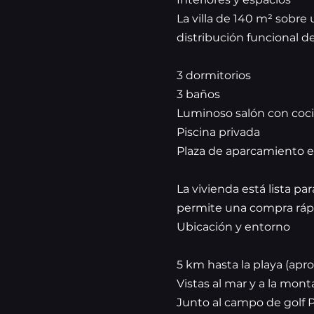
La villa de 140 m² sobr
distribución funcional de
3 dormitorios
3 baños
Luminoso salón con coc
Piscina privada
Plaza de aparcamiento e
La vivienda está lista pa
permite una compra rápi
Ubicación y entorno
5 km hasta la playa (apr
Vistas al mar y a la mon
Junto al campo de golf