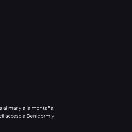
as al mar y a la montaña.
cil acceso a Benidorm y